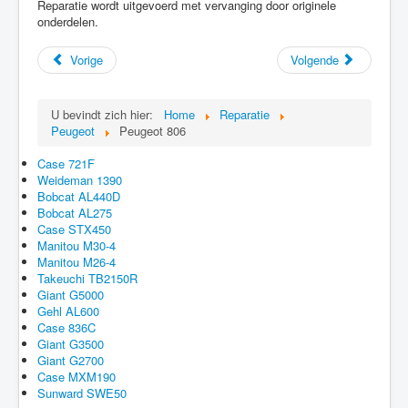
Reparatie wordt uitgevoerd met vervanging door originele
onderdelen.
Vorige
Volgende
U bevindt zich hier:
Home
Reparatie
Peugeot
Peugeot 806
Case 721F
Weideman 1390
Bobcat AL440D
Bobcat AL275
Case STX450
Manitou M30-4
Manitou M26-4
Takeuchi TB2150R
Giant G5000
Gehl AL600
Case 836C
Giant G3500
Giant G2700
Case MXM190
Sunward SWE50